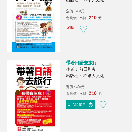
出版社： 不求人文化
定價 : 280元
210
會員價 : 75折
元
絕版
帶著日語去旅行
作者： 前田和夫
出版社： 不求人文化
定價 : 280元
210
會員價 : 75折
元
加入購物車