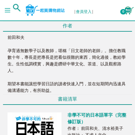
會員登入
0
作者
前田和夫
孕育過無數學子以及教師，堪稱「日文老師的老師」。擔任教職
數十年，專長是把專長是把看似很難的東西，簡化過後，教給學
生。生性低調樸實，興趣是鑽研中華文化、茶道、以及觀察路
人。
期望本書能讓想學習日語的讀者快速入門，並在短期間內迅速具
備溝通能力，有所助益。
書籍清單
非學不可的日本語單字（完整
修訂版）
作者： 前田和夫、清水裕美子