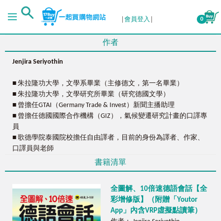
會員登入
0
作者
Jenjira Seriyothin
■ 朱拉隆功大學，文學系畢業（主修德文，第一名畢業）
■ 朱拉隆功大學，文學研究所畢業（研究德國文學）
■ 曾擔任GTAI（Germany Trade & Invest）新聞主播助理
■ 曾擔任德國國際合作機構（GIZ），氣候變遷研究計畫的口譯專
員
■ 歌德學院泰國院校擔任自由譯者，目前的身份為譯者、作家、
口譯員與老師
書籍清單
全圖解、10倍速德語會話【全
彩增修版】（附贈「Youtor
App」內含VRP虛擬點讀筆）