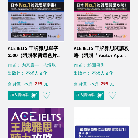
ACE IELTS 王牌雅思單字
ACE IELTS 王牌雅思閱讀攻
3500（附贈學習遮色片＋
略（附贈「Youtor App」
單字複習表下載＋
內含VRP虛擬點讀筆）
作者： 内宮慶一、吉塚弘
作者： 松園保則
「Youtor App」內含VRP
出版社： 不求人文化
出版社： 不求人文化
虛擬點讀筆）
299
299
會員價 : 75折
元
會員價 : 75折
元
加入購物車
加入購物車