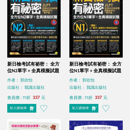
新日檢考試有祕密： 全方
新日檢考試有祕密： 全方
位N2單字 + 全真模擬試題
位N1單字 + 全真模擬試題
作者： 郭欣怡
作者： 郭欣怡
出版社： 我識出版社
出版社： 我識出版社
337
337
會員價 : 75折
元
會員價 : 75折
元
加入購物車
加入購物車