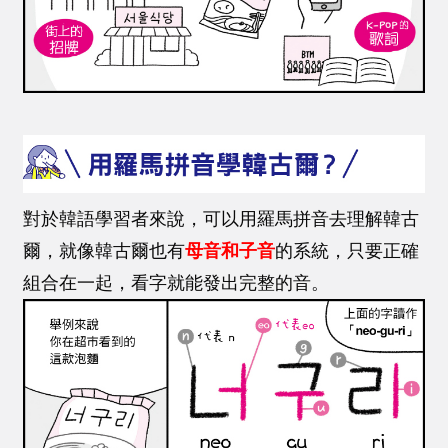
對於韓語學習者來說，可以用羅馬拼音去理解韓古
爾，就像韓古爾也有
母音和子音
的系統，只要正確
組合在一起，看字就能發出完整的音。