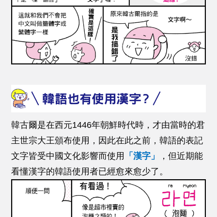
韓古爾是在西元
1446
年朝鮮時代時，才由當時的君
主世宗大王頒布使用，因此在此之前，韓語的表記
文字皆受中國文化影響而使用
「
漢字
」
，但近期能
看懂漢字的韓語使用者已經愈來愈少了。