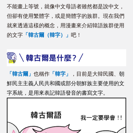
不能畫上等號，就像中文母語者雖然都是說中文，
但卻有使用繁體字，或是簡體字的族群。現在我們
就來透過這樣的概念，用漫畫來介紹韓語族群使用
的文字
「韓古爾（韓字）
」
吧！
「韓古爾
」
也稱作
「
韓字
」
，目前是大韓民國、
朝
鮮民主主義人民共和國或部分朝鮮族主要使用的文
字系統，是用來表記韓語發音的書寫文字。