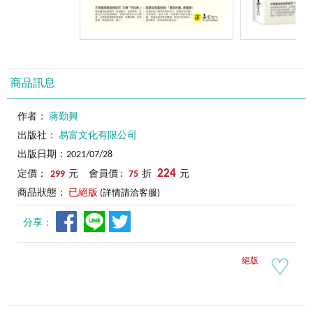
商品訊息
作者：
蔣勤興
出版社：
易富文化有限公司
出版日期：2021/07/28
224
定價：
299
元 會員價 :
75
折
元
商品狀態：
已絕版
(詳情請洽客服)
分享：
絕版