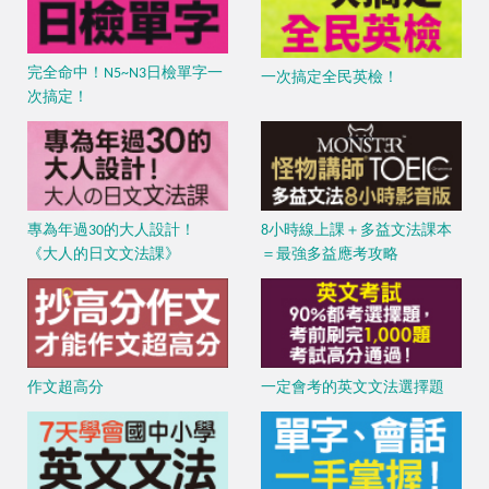
完全命中！N5~N3日檢單字一
一次搞定全民英檢！
次搞定！
專為年過30的大人設計！
8小時線上課＋多益文法課本
《大人的日文文法課》
＝最強多益應考攻略
作文超高分
一定會考的英文文法選擇題