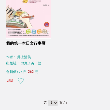
我的第一本日文行事曆
作者： 井上清美
出版社： 懶鬼子英日語
262
會員價 : 75折
元
絕版
第
頁 / 1