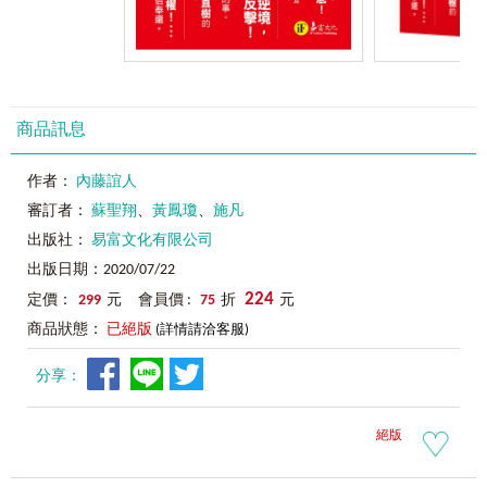
商品訊息
作者：
內藤誼人
審訂者：
蘇聖翔
、
黃鳳瓊
、
施凡
出版社：
易富文化有限公司
出版日期：2020/07/22
224
定價：
299
元 會員價 :
75
折
元
商品狀態：
已絕版
(詳情請洽客服)
分享：
絕版