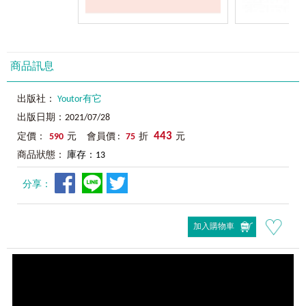
商品訊息
出版社：
Youtor有它
出版日期：2021/07/28
443
定價：
590
元 會員價 :
75
折
元
商品狀態：
庫存：13
分享：
加入購物車