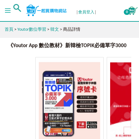
會員登入
0
首頁
>
Youtor數位學習
>
韓文
> 商品詳情
《Youtor App 數位教材》新韓檢TOPIK必備單字3000