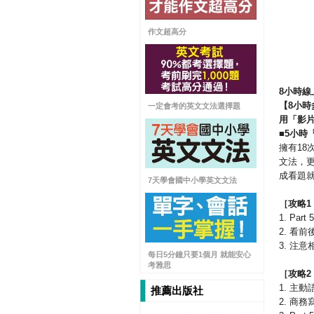
作文超高分
8
小時線
【
8
小時
一定會考的英文文法選擇題
用「影
■
5
小時
擁有18
文法，
成看題
7天學會國中小學英文文法
［攻略
1
1. P
2. 看
3. 注意相似選
每日5分鐘只要1個月 就能安心
考雅思
［攻略
2
1. 主
推薦出版社
2. 商務