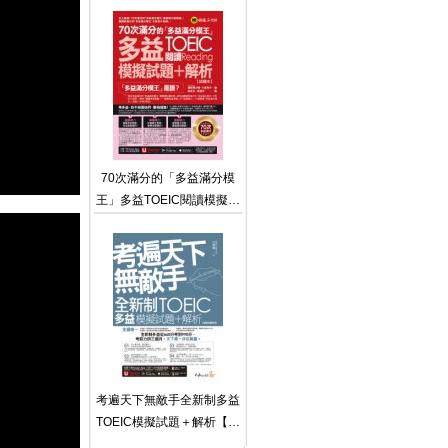
「Youtor App」內含VRP虛
擬點讀筆+防水書套)
70次滿分的「多益滿分模
王」多益TOEIC閱讀模擬試
題 + 解析（2書＋「Youtor
App」內含VRP虛擬點讀筆
＋防水書套）
考遍天下無敵手全新制多益
TOEIC模擬試題＋解析【虛
擬點讀筆版】（附贈Part 7