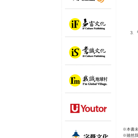
※本書
※雖然我