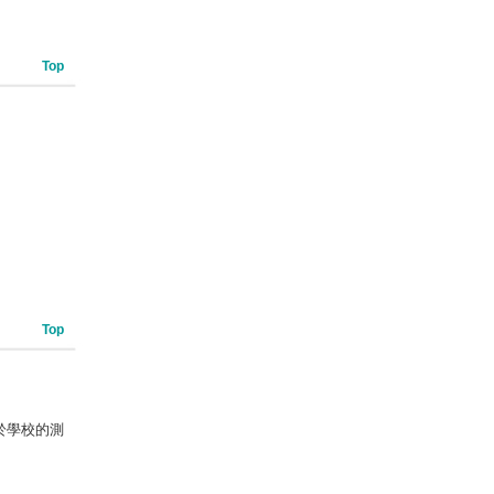
Top
Top
於學校的測