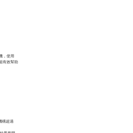
機，使用
就能有效幫助
機構超過