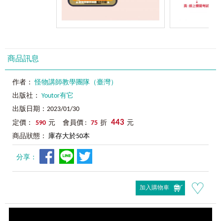
商品訊息
作者：
怪物講師教學團隊（臺灣）
出版社：
Youtor有它
出版日期：2023/01/30
443
定價：
590
元 會員價 :
75
折
元
商品狀態：
庫存大於50本
分享：
加入購物車