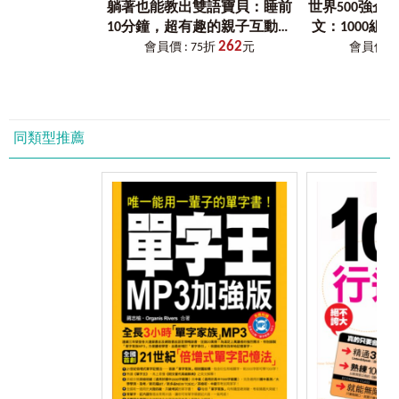
躺著也能教出雙語寶貝：睡前
世界500強企
※本書未提供光碟燒錄及音檔下載服務。
10分鐘，超有趣的親子互動英
文：1000組
［VRP虛擬點讀筆介紹］
262
文【認識寶貝的身體篇】（附
詞彙＆片語（
會員價 : 75折
元
會員價 : 
1.在哪裡下載「VRP虛擬點讀筆」？
贈親子手冊+1CD +「Youtor
場必備句型＆
讀者可以掃描書中的QR Code連結，或是於App商城搜尋
App」內含VRP虛擬點讀筆）
上測驗＋「You
「Youtor App」（內含VRP虛擬點讀筆）下載即可。
VRP虛
2.為什麼會有「VRP虛擬點讀筆」？
同類型推薦
以往讀者購買語言學習工具書時，為了要聽隨書附贈的音檔，
總是要拿出已經很少在用的CD播放器或利用電腦，又或是轉存
到手機來使用，耗時又不方便。
坊間當然也有推出「點讀筆」來改善此種學習上的不方便，但
是一支筆加一本書往往就要二、三千元，且各家點讀筆又不相
容，CP值真的很低。
後來雖然有了利用QR Code掃描下載檔案至手機來聽取音檔的方
式，但手機不僅必須要一直處在上網的狀態，且從掃描到聽取
音檔的時間往往要花個5秒以上，很令人氣結。
因此，我們為了同時解決讀者以上三種困擾，特別領先全球開
發了「VRP虛擬點讀筆」，並獲得專利，希望這個輔助學習的
工具，能讓讀者不僅不用再額外花錢，且使用率和相容性也是
史上最高。