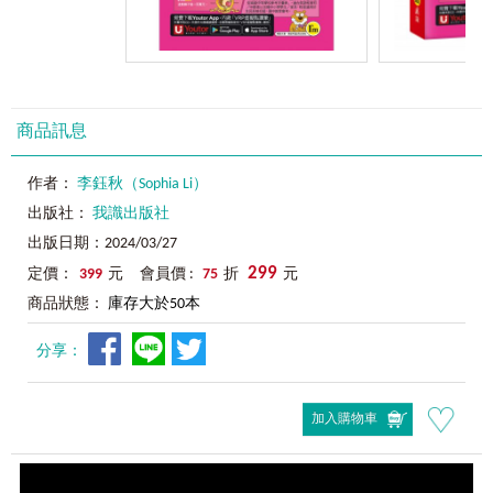
商品訊息
作者：
李鈺秋（Sophia Li）
出版社：
我識出版社
出版日期：2024/03/27
299
定價：
399
元 會員價 :
75
折
元
商品狀態：
庫存大於50本
分享：
加入購物車