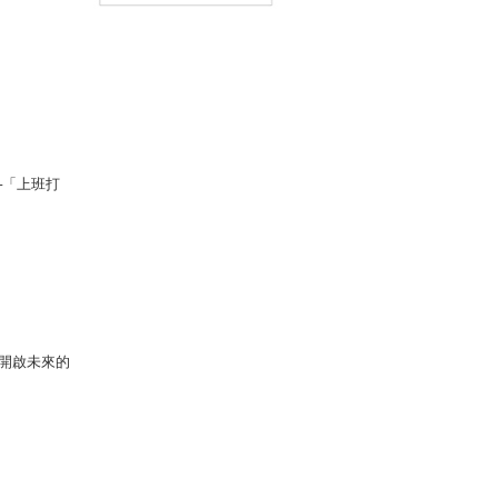
─「上班打
開啟未來的