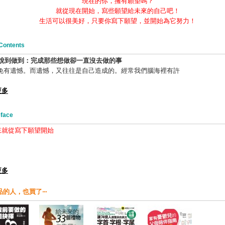
現在的你，擁有願望嗎？
就從現在開始，寫些願望給未來的自己吧！
生活可以很美好，只要你寫下願望，並開始為它努力！
Contents
說到做到：完成那些想做卻一直沒去做的事
難免有遺憾。而遺憾，又往往是自己造成的。經常我們腦海裡有許
更多
face
來就從寫下願望開始
更多
的人，也買了‧‧‧