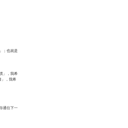
」；也就是
慣」，我希
書」，我希
你通往下一