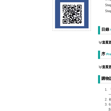
Ste
Ste
目錄
查看
序
Pre
查看
購物