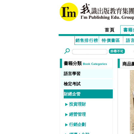
首頁
書籍
銷售排行榜
特價書區
語
書籍分類
商品
Book Categories
語言學習
檢定考試
財經企管
投資理財
經營管理
行銷企劃