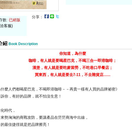
分享：
存數:
已絕版
洽客服)
介紹
Book Description
你知道，為什麼
咖啡，有人就是要喝星巴克，不喝三合一即溶咖啡；
漢堡，有人就是要吃麥當勞，不吃巷口早餐店；
買東西，有人就是要去7-11，不去雜貨店......
麼人們都喝星巴克，不喝即溶咖啡－－再貴一樣有人買的品牌祕密》
你，有好的品牌，就不怕沒生意！
化時代，
勢洶洶的商戰攻防，要讓產品在茫茫商海中出線，
最佳捷徑就是把品牌擦亮！