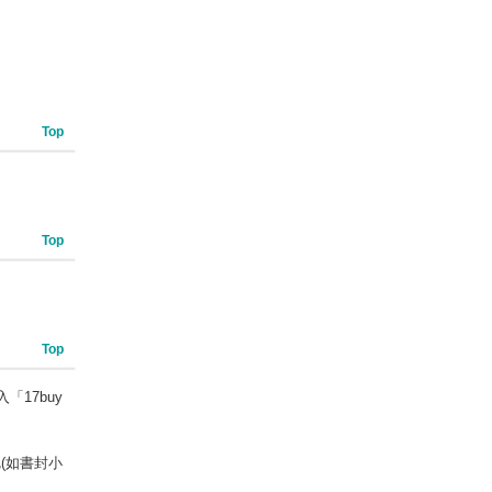
Top
Top
Top
「17buy
(如書封小