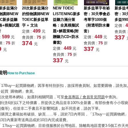
次新多益滿分
20次新多益滿分
NEW TOEIC
新多益單字有祕
新多益
物講師NEW
的怪物講師NEW
LISTENING新多
密：30天學會必
密：30
IC新多益聽
TOEIC新多益單
益聽力滿分策
考單字1000個
多益99
4
略+模擬試題
字 + 文法
略：全真模擬試
（附透明防水書
定價 :
499
析
題+解題策略(附
套）
定價 :
元
會員價 
337
599
449
贈聽力CD+防水
:
元
75
定價 :
元
會員價 :
折
374
書套)
75
75
 :
折
會員價 :
折
元
9
337
449
定價 :
元
元
元
75
會員價 :
折
337
元
說明
How to Purchase
「17Buy一起買購物網」因享有特別折扣
，
故採用會員制
。
如需要購物
，
請先加入
一起買 購物網」會員。
初次使用本網站，如遇到相關問題，可至
會員專區 / 會員常見問題
中查詢。
6折(含6折)以下之特價書，所提供之商品並非100%全新書，有部份會有小小
瑕疵
刮傷等)
，
但並非二手書且不影響閱讀
，
如不同意者
，
請勿下單。
所購買之書籍如有破損、缺頁……等，請於7日內寄回
，
「17buy一起買購物網
籍3日內重新寄送商品或於10日內完成退費。
「 17buy一起買購物網」目前僅服務於台灣地區。除離島地區需要3-5個工作天