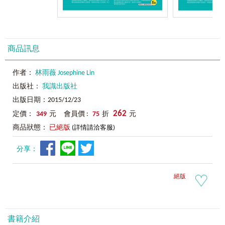
商品訊息
作者：
林雨薇 Josephine Lin
出版社：
我識出版社
出版日期：2015/12/23
262
定價：
349
元 會員價 :
75
折
元
商品狀態：
已絕版
(詳情請洽客服)
分享：
絕版
書籍介紹