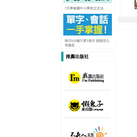
7天學會國中小學英文文法
每日5分鐘只要1個月 就能安心
考雅思
推薦出版社