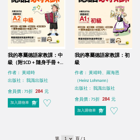
我的專屬德語家教課：中
我的專屬德語家教課：初
級（附1CD + 隨身手冊 +
級
電子書）
作者： 黃靖時
作者： 黃靖時、羅海恩
出版社： 我識出版社
（Heinz Lohmann）
出版社： 我識出版社
284
會員價 : 75折
元
284
會員價 : 75折
元
加入購物車
加入購物車
第
頁 / 1