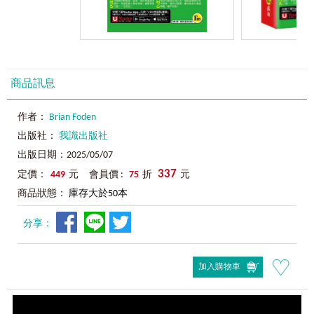
商品訊息
作者：
Brian Foden
出版社：
我識出版社
出版日期：2025/05/07
337
定價：
449
元 會員價 :
75
折
元
商品狀態：
庫存大於50本
分享：
加入購物車