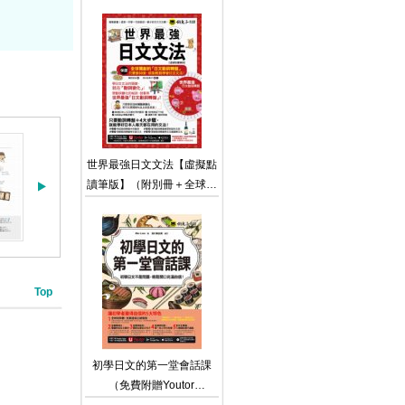
擬點讀筆版】（附贈
「Youtor App」內含VRP虛
擬點讀筆）
世界最強日文文法【虛擬點
讀筆版】（附別冊＋全球獨
創動詞轉盤＋「Youtor
App」內含VRP虛擬點讀
筆）
Top
初學日文的第一堂會話課
（免費附贈Youtor