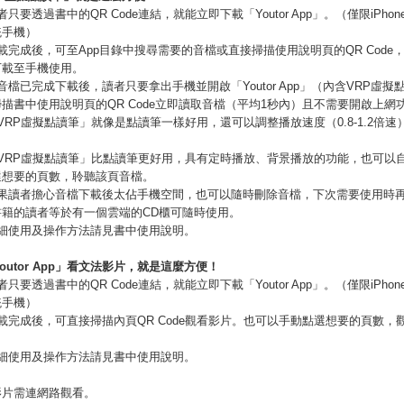
只要透過書中的QR Code連結，就能立即下載「Youtor App」。（僅限iPhone和
統手機）
載完成後，可至App目錄中搜尋需要的音檔或直接掃描使用說明頁的QR Code
下載至手機使用。
音檔已完成下載後，讀者只要拿出手機並開啟「Youtor App」（內含VRP虛擬
描書中使用說明頁的QR Code立即讀取音檔（平均1秒內）且不需要開啟上網
VRP虛擬點讀筆」就像是點讀筆一樣好用，還可以調整播放速度（0.8-1.2倍速
。
「VRP虛擬點讀筆」比點讀筆更好用，具有定時播放、背景播放的功能，也可以
選想要的頁數，聆聽該頁音檔。
如果讀者擔心音檔下載後太佔手機空間，也可以隨時刪除音檔，下次需要使用時
書籍的讀者等於有一個雲端的CD櫃可隨時使用。
詳細使用及操作方法請見書中使用說明。
outor App
」看文法影片，就是這麼方便！
只要透過書中的QR Code連結，就能立即下載「Youtor App」。（僅限iPhone和
統手機）
載完成後，可直接掃描內頁QR Code觀看影片。也可以手動點選想要的頁數，
詳細使用及操作方法請見書中使用說明。
影片需連網路觀看。