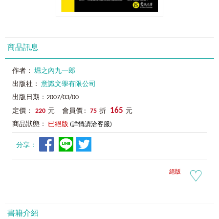
商品訊息
作者：
堀之內九一郎
出版社：
意識文學有限公司
出版日期：2007/03/00
165
定價：
220
元 會員價 :
75
折
元
商品狀態：
已絕版
(詳情請洽客服)
分享：
絕版
書籍介紹