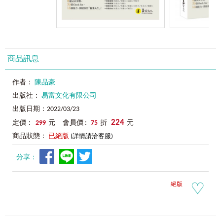
商品訊息
作者：
陳品豪
出版社：
易富文化有限公司
出版日期：2022/03/23
224
定價：
299
元 會員價 :
75
折
元
商品狀態：
已絕版
(詳情請洽客服)
分享：
絕版