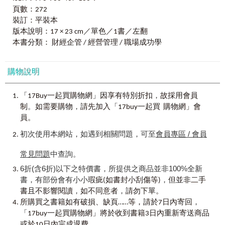
延展力｜成為「章魚型人才」的能力
我們好像都見怪不怪了，繼續埋首努力著自己的工作，假日
工作職涯的四象限—E.S.B.I
頁數：272
學習力｜培養新專業的能力
追求著自己的小確幸，因為我們又能如何呢？
個人即是企業：精實創業
自由力｜從容面對挑戰與轉變的能力
裝訂：平裝本
系統化你的事業—中間人經濟
行動力｜自由發展的能力
其實我們可以有更積極的做法。
版本說明：17 × 23 cm／單色／1書／左翻
Part 7
行動力
──
網路，自由移動直通斜槓捷徑
專注力｜專心致志的能力
本書分類： 財經企管 / 經營管理 / 職場成功學
行動辦公，挑戰傳統工作形態
持續力｜努力不懈的能力
我在2003年，經歷了第一次被裁員的風波，當時利用找
人流點擊，把握速食型經濟
管理力｜管理自我與夥伴的能力
下一份工作的空檔，開始經歷了不同的職涯規劃及嘗試，雖
社群行銷，不可不知的新興商業學
思考力｜多元思考、統整想法的能力
購物說明
然之後工作也有銜接上，但我還是刻意地保持發展另外兩項
間接商業模式，打開顧客的心理帳戶
社交力｜開展並維繫人際關係的能力
教育及創作的職涯。很辛苦、很累，當朋友們可以利用晚上
商化你的能力，我要賣什麼？
閱讀力｜吸收新知的能力
時間看看日、韓劇，逛逛街，我要在電腦螢幕前打著稿子；
，
「17Buy一起買購物網」因享有特別折扣
故採用會員
投資力｜投資自己與金錢的能力
當假日時可以出外看電影、踏青，我要在講台上刻畫著一個
。
，
Chapter 4
完勝實戰現場，避免成為下流老人
制
如需要購物
請先加入「17buy一起買 購物網」會
抗壓力｜正向面對困境的能力
個英文單字，講解著一行行文法規則。就這樣過了快二十
Part 8
專注力
──
創建專屬於你的可攜式專業力
員。
執行力｜確實執行計畫的能力
年，我過著多工的生活，體驗著這一切的忙碌，而這生活型
成為專家，走到哪裡都有飯吃
態在這兩年突然多了一個很酷炫的名詞─斜槓生活，或是可說
初次使用本網站，如遇到相關問題，可至
會員專區 / 會員
做好自我投資，追求實心的斜槓
■
培養可攜式專業力，自己的人生自己做主！
─複業時代。
行銷自己、銷售自己
※ 下一個十年，公司倒、被資遣、放無薪假？以上全與我無
常見問題
中查詢。
Part 9
持續力
──
扭轉人生的不間斷訓練
關
我的體驗是：任何的做事型態、每一次的談判、每一次
先把一種踢法練一萬次
6折(含6折)以下之特價書，所提供之商品並非100%全新
※ 自己的荷包自己救，人人都該學的全方位投資
的抉擇，都是需要有策略的思考，在這本書中，我毫不保留
做好準備等待舞台的來臨
書，有部份會有小小
，
瑕疵(如書封小刮傷等)
但並非二手
※ 從斜槓發展到變身章魚型人才，扭轉人生的多角力訓練
地分享自己對於人生方面的策略。這本書之前曾以《複業時
讓自己的學習曲線不斷上升
，
，
※ 關鍵在下班後的時間，為自己設計完美的翻身計畫
書且不影響閱讀
如不同意者
請勿下單。
代S：創造從專才變通才，從單數變複數的複業人生》出版上
21天效應
，
市，今年和出版社討論後，決定以全新書名《邊上班邊創
所購買之書籍如有破損、缺頁……等，請於7日內寄回
Part 10
管理力
──
提升職能讓工作無往不利
業：斜槓世代的複業、副業、創業成功方程式》與讀者見
「17buy一起買購物網」將於收到書籍3日內重新寄送商品
良好自我管理
面。
或於10日內完成退費。