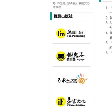
每日5分鐘只要1個月 就能安心
考雅思
推薦出版社