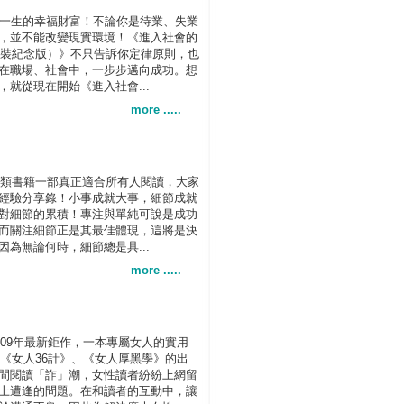
一生的幸福財富！不論你是待業、失業
，並不能改變現實環境！《進入社會的
冊精裝紀念版）》不只告訴你定律原則，也
在職場、社會中，一步步邁向成功。想
就從現在開始《進入社會...
more .....
志類書籍一部真正適合所有人閱讀，大家
經驗分享錄！小事成就大事，細節成就
對細節的累積！專注與單純可說是成功
而關注細節正是其最佳體現，這將是決
為無論何時，細節總是具...
more .....
009年最新鉅作，一本專屬女人的實用
，《女人36計》、《女人厚黑學》的出
間閱讀「詐」潮，女性讀者紛紛上網留
上遭逢的問題。在和讀者的互動中，讓