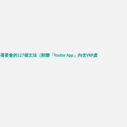
的127個文法（附贈「Youtor App」內含VRP虛