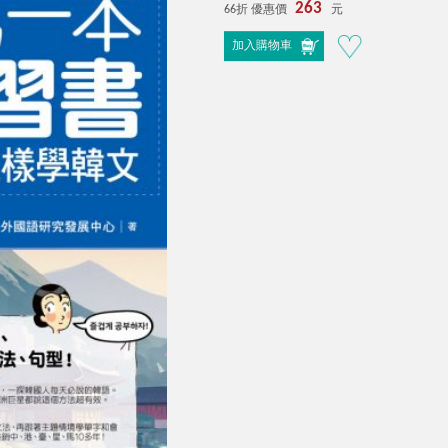
263
66折 優惠價
元
加入購物車