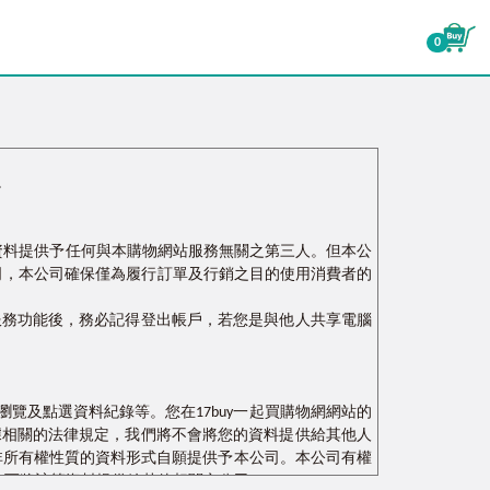
0
。
人資料提供予任何與本購物網站服務無關之第三人。但本公
司，本公司確保僅為履行訂單及行銷之目的使用消費者的
服務功能後，務必記得登出帳戶，若您是與他人共享電腦
覽及點選資料紀錄等。您在17buy一起買購物網網站的
據相關的法律規定，我們將不會將您的資料提供給其他人
非所有權性質的資料形式自願提供予本公司。本公司有權
，而將該等資料提供給其他相關之公司。