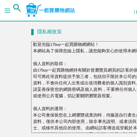
隱私權政策
歡迎光臨17buy一起買購物網網站！
本網站為了保障您線上隱私，讓您能夠安心的使用本網
個人資料的取得：
由17buy一起買購物網持有關於曾瀏覽其網頁的訪客
司可將此等資料提供予第三者，包括但不限於本公司的
資料，不會向任何人出售或出借消費者的個人識別資料
請妥善保密您的網路密碼及個人資料，不要將任何個人
或使用公共電腦，切記要關閉瀏覽器視窗。
個人資料的運用：
本公司會保留您在上網瀏覽或查詢時，伺服器自行產生的
資料，僅供本公司內部使用，除非事先說明、或者須與
士、或移作其他目的使用。 由網站訪客傳送或登載於
自行將該等資料在任何地方使用、複製、披露、刊 載