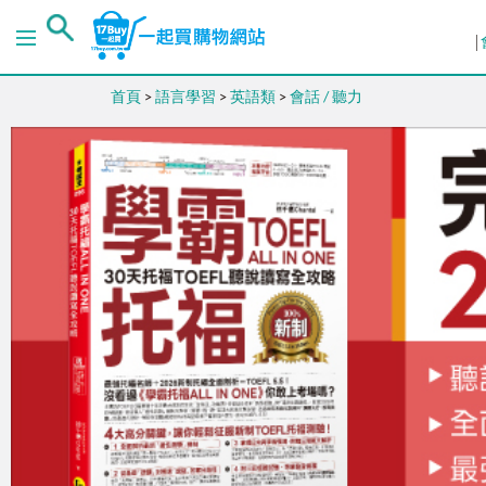
首頁
>
語言學習
>
英語類
>
會話 / 聽力