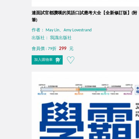
連面試官都讚嘆的英語口試應考大全【全新修訂版】(附「You
筆)
作者： May Lin、Amy Lovestrand
出版社： 我識出版社
299
會員價 : 79折
元
加入購物車