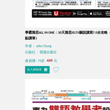
學霸雅思ALL IN ONE：30天雅思IELTS聽說讀寫7.0全攻略
點讀筆）
作者： John Chung
出版社： 我識出版社
449
會員價 : 75折
元
加入購物車