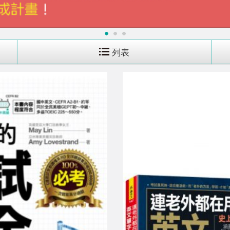
1
2
3
列表