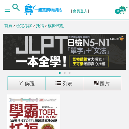
排序
會員登入
0
首頁
>
檢定考試
>
托福
>
模擬試題
出版日期 (新→舊)
出版日期 (舊→新)
銷售量 (高→低)
1
2
3
銷售量 (低→高)
篩選
列表
圖片
價格 (高→低)
價格 (低→高)