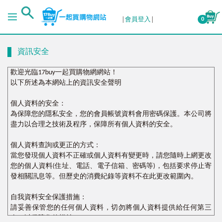
會員登入
0
資訊安全
歡迎光臨17buy一起買購物網網站！
以下所述為本網站上的資訊安全聲明
個人資料的安全：
為保障您的隱私安全，您的會員帳號資料會用密碼保護。本公司將
盡力以合理之技術及程序，保障所有個人資料的安全。
個人資料查詢或更正的方式：
當您發現個人資料不正確或個人資料有變更時，請您隨時上網更改
您的個人資料(住址、電話、電子信箱、密碼等)，包括要求停止寄
發相關訊息等。但歷史的消費紀錄等資料不在此更改範圍內。
自我資料安全保護措施：
請妥善保管您的任何個人資料，切勿將個人資料提供給任何第三
人，以保障您的權益。