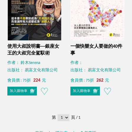
使用大叔說明書──銀座女
一個快樂女人要做的40件
王的大叔完全駕馭術
事
作者： 鈴木Serena
作者：
出版社： 易富文化有限公司
出版社： 易富文化有限公司
224
262
會員價 : 75折
元
會員價 : 75折
元
加入購物車
加入購物車
第
頁 / 1