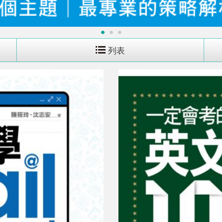
1
2
3
列表