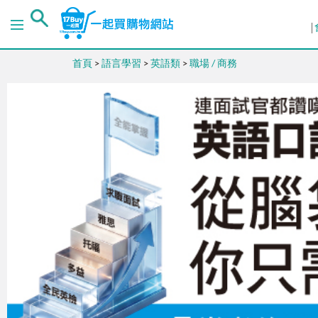
首頁
>
語言學習
>
英語類
>
職場 / 商務