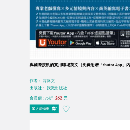
與國際接軌的實用職場英文（免費附贈「Youtor App」
作者： 薛詠文
出版社： 我識出版社
262
會員價 : 75折
元
加入購物車