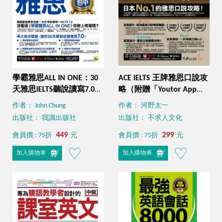
學霸雅思ALL IN ONE：30
ACE IELTS 王牌雅思口說攻
天雅思IELTS聽說讀寫7.0全
略（附贈「Youtor App」
攻略（附贈「Youtor
內含VRP虛擬點讀筆）
作者： John Chung
作者： 河野太一
App」內含VRP虛擬點讀
出版社： 我識出版社
出版社： 不求人文化
筆）
449
299
會員價 : 75折
元
會員價 : 75折
元
加入購物車
加入購物車